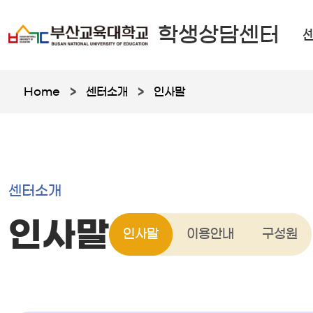
학생상담센터
Home
>
센터소개
>
인사말
센터소개
인사말
인사말
이용안내
구성원