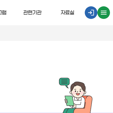
그램
관련기관
자료실