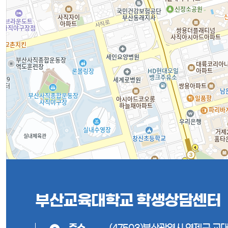
부산교육대학교 학생상담센터
주소
(47503)부산광역시 연제구 교