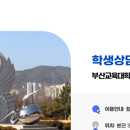
학생상
부산교육대
이용안내
: 
위치
: 본관 