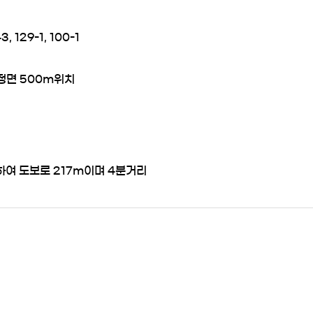
3, 129-1, 100-1
정면 500m위치
하여 도보로 217m이며 4분거리