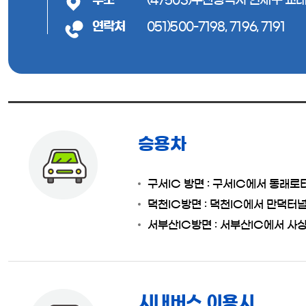
연락처
051)500-7198, 7196, 7191
승용차
구서IC 방면 : 구서IC에서 동래
덕천IC방면 : 덕천IC에서 만덕
서부산IC방면 : 서부산IC에서 
시내버스 이용시