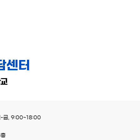
담센터
학교
월-금, 9:00~18:00
3층