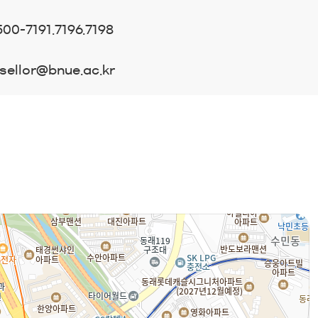
500-7191.7196.7198
nsellor@bnue.ac.kr