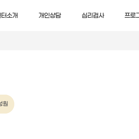
센터소개
개인상담
심리검사
프로
성원