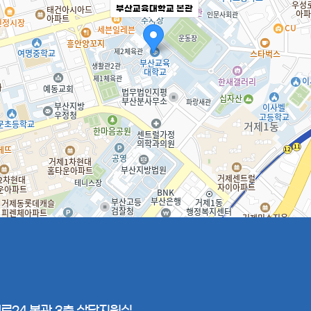
부산교육대학교 본관
대로24 본관 3층 상담지원실