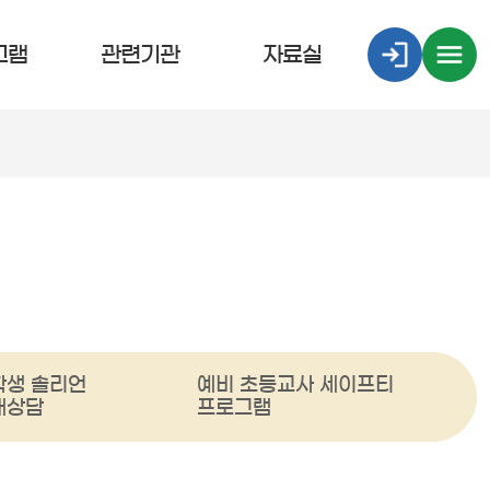
그램
관련기관
자료실
학생 솔리언
예비 초등교사 세이프티
래상담
프로그램