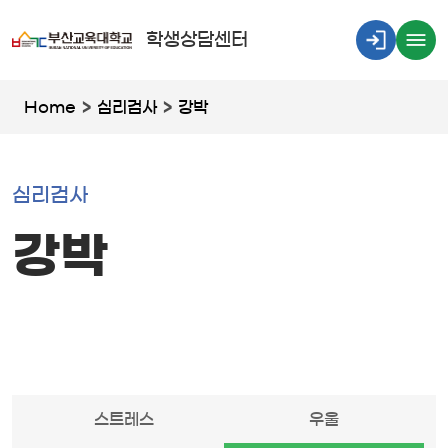
학생상담센터
Home
>
심리검사
>
강박
심리검사
강박
스트레스
우울