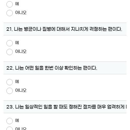
예
아니오
21. 나는 병균이나 질병에 대해서 지나치게 걱정하는 편이다.
예
아니오
22. 나는 어떤 일을 한번 이상 확인하는 편이다.
예
아니오
23. 나는 일상적인 일을 할 때도 정해진 절차를 매우 엄격하게 
예
아니오