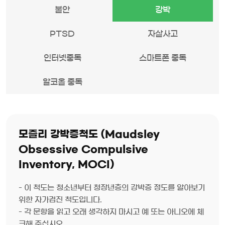
불안
강박
PTSD
자살사고
인터넷중독
스마트폰 중독
알코올 중독
모즐리 강박증척도 (Maudsley
Obsessive Compulsive
Inventory, MOCI)
- 이 척도는 청소년부터 청장년층의 강박증 정도를 알아보기
위한 자가검진 척도입니다.
- 각 문항을 읽고 오래 생각하지 마시고 예 또는 아니오에 체
크해 주십시오.