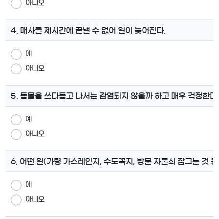
아니오
4. 매사를 제시간에 끝낼 수 없어 일이 늦어진다.
예
아니오
5. 동물을 쓰다듬고 나서는 감염되지 않을까 하고 매우 걱정한다.
예
아니오
6. 어떤 일(가령 가스레인지, 수도꼭지, 방문 자물쇠 잠그는 것 등
예
아니오