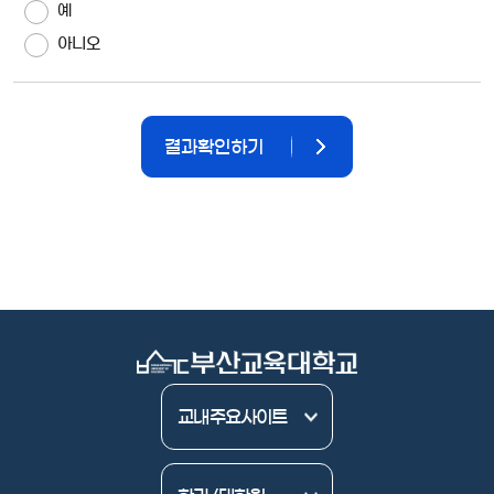
예
아니오
결과확인하기
부산교육대학교
교내주요사이트
영문
입학
신청포털
윤리교육과