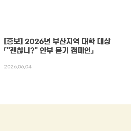
[홍보] 2026년 부산지역 대학 대상
「"괜찮니?" 안부 묻기 캠페인」
2026.06.04