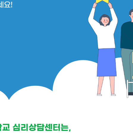
세요!
교 심리상담센터는,