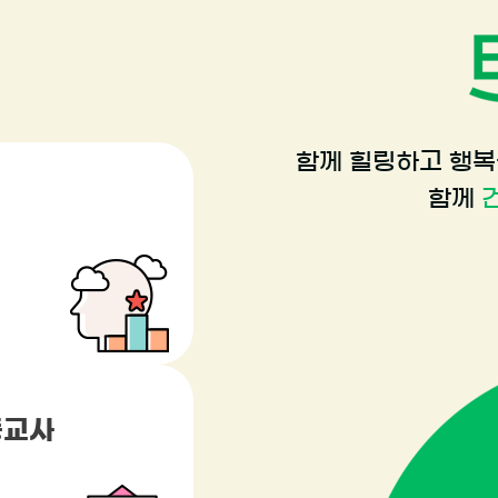
함께 힐링하고 행
함께
등교사