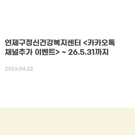
연제구정신건강복지센터 <카카오톡
채널추가 이벤트> ~ 26.5.31까지
2026.04.22