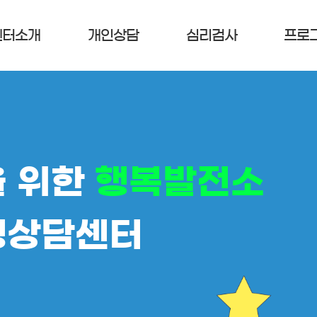
센터소개
개인상담
심리검사
프로
을 위한
행복발전소
생상담센터