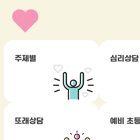
주제별
심리상담
또래상담
예비 초