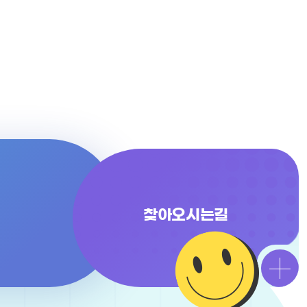
찾아
오시는길