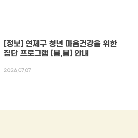
[정보] 연제구 청년 마음건강을 위한
집단 프로그램 [봄,봄] 안내
2026.07.07