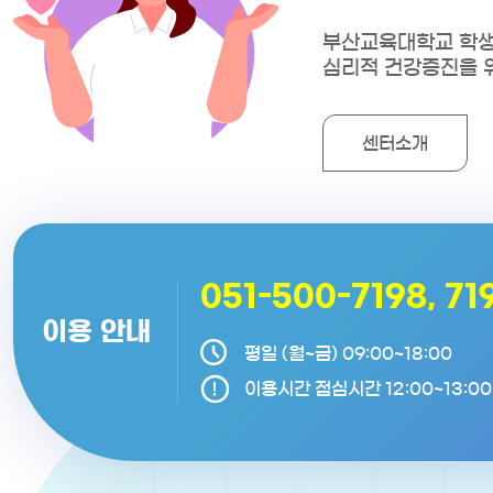
부산교육대학교 학생
심리적 건강증진을 
센터소개
051-500-7198, 719
이용 안내
평일
(월~금) 09:00~18:00
이용시간
점심시간
12:00~13:00