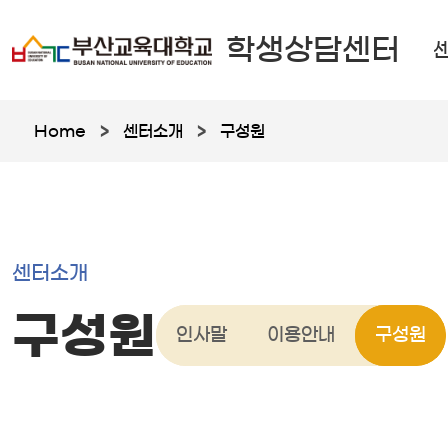
학생상담센터
Home
>
센터소개
>
구성원
센터소개
구성원
인사말
이용안내
구성원