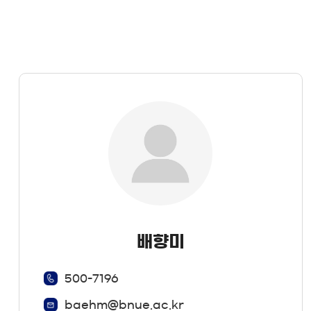
배향미
500-7196
baehm@bnue.ac.kr