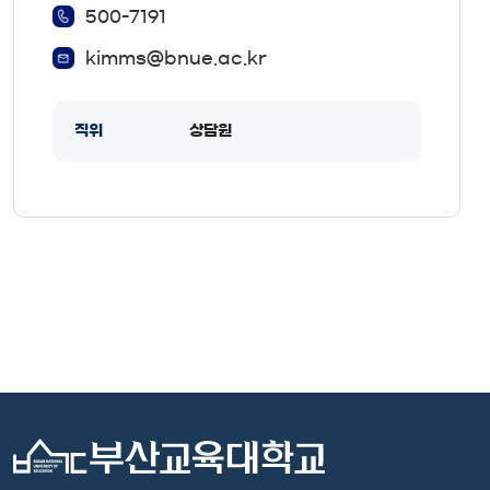
500-7191
kimms@bnue.ac.kr
직위
상담원